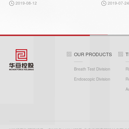
2019-08-12
2019-07-24
康管理机构的“首届全国健康体检中心建设
与发展高峰论坛（2019）“，8月2日-4日
在美丽的鄂尔多斯拉开序幕。
OUR PRODUCTS
T
Breath Test Division
Endoscopic Division
R
A