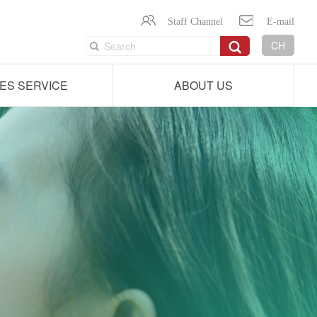
Staff Channel
E-mail
CH
ES SERVICE
ABOUT US