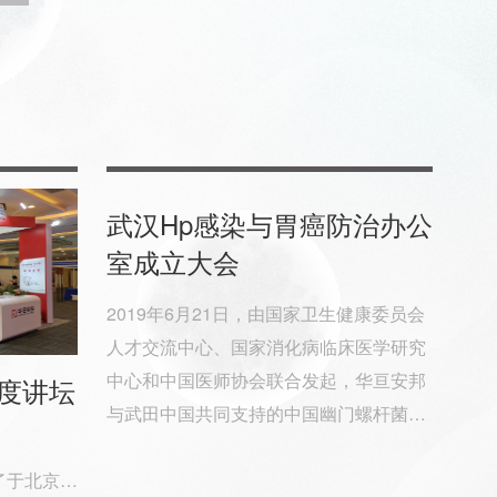
武汉Hp感染与胃癌防治办公
室成立大会
2019年6月21日，由国家卫生健康委员会
人才交流中心、国家消化病临床医学研究
中心和中国医师协会联合发起，华亘安邦
年度讲坛
与武田中国共同支持的中国幽门螺杆菌
（Hp）感染与胃癌防控办公室正式成立。
加了于北京国