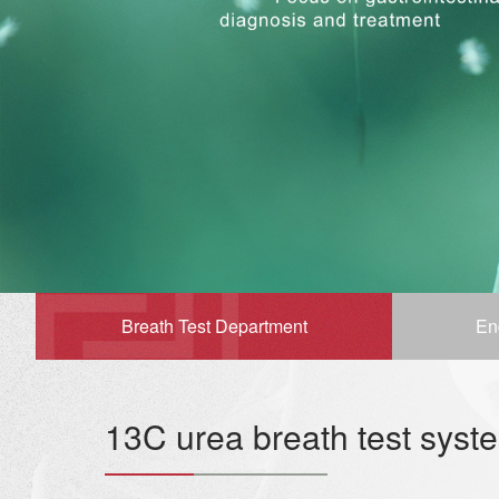
Breath Test Department
En
13C urea breath test syst