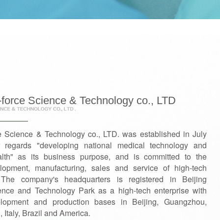
-force Science & Technology co., LTD
e Science & Technology co., LTD. was established in July
 regards "developing national medical technology and
lth" as its business purpose, and is committed to the
opment, manufacturing, sales and service of high-tech
 The company's headquarters is registered in Beijing
ce and Technology Park as a high-tech enterprise with
lopment and production bases in Beijing, Guangzhou,
Italy, Brazil and America.