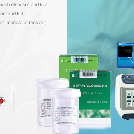
omach disease" and is a
ect and kill
e" improve or recover,