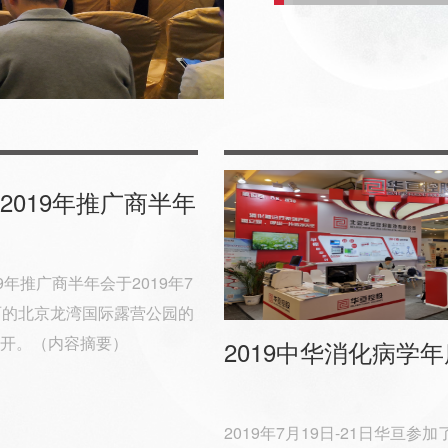
2019年推广商半年
9年推广商半年会于2019年7
丽的北京龙湾国际露营公园的
开。（内容摘要）
2019中华消化病学
2019年7月19日-21日华亘参