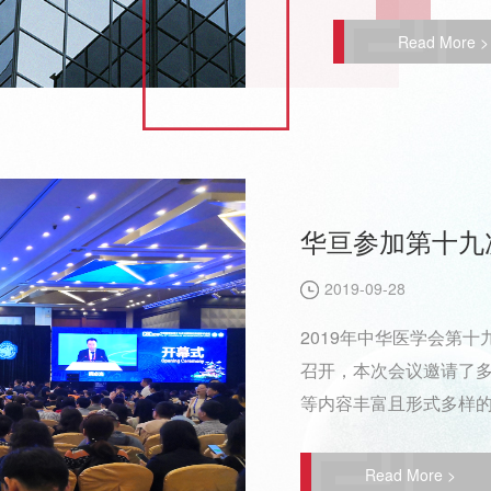
Read More >
华亘参加第十九
2019-09-28
​2019年中华医学会第
召开，本次会议邀请了
等内容丰富且形式多样
Read More >